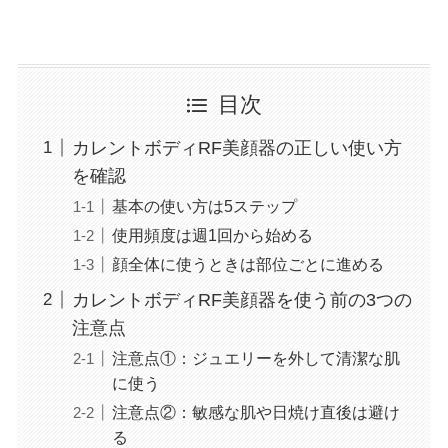
目次
カレントボディRF美顔器の正しい使い方
を確認
基本の使い方は5ステップ
使用頻度は週1回から始める
顔全体に使うときは部位ごとに進める
カレントボディRF美顔器を使う前の3つの
注意点
注意点①：ジュエリーを外して清潔な肌
に使う
注意点②：敏感な肌や日焼け直後は避け
る