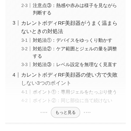
注意点③：熱感や赤みは様子を見ながら
判断する
カレントボディRF美顔器がうまく温まら
ないときの対処法
対処法①：デバイスをゆっくり動かす
対処法②：ケア範囲とジェルの量を調整
する
対処法③：レベル設定を無理なく見直す
カレントボディRF美顔器の使い方で失敗
しない3つのポイント
ポイント①：専用ジェルをたっぷり使う
ポイント②：同じ部位に当て続けない
もっと見る