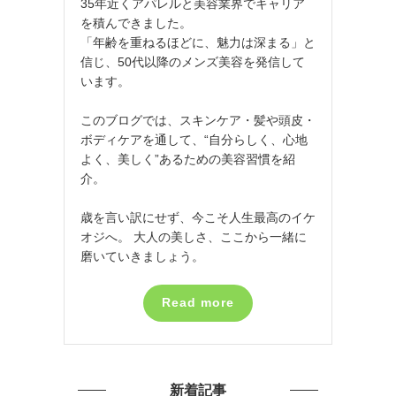
35年近くアパレルと美容業界でキャリア
を積んできました。
「年齢を重ねるほどに、魅力は深まる」と
信じ、50代以降のメンズ美容を発信して
います。
このブログでは、スキンケア・髪や頭皮・
ボディケアを通して、“自分らしく、心地
よく、美しく”あるための美容習慣を紹
介。
歳を言い訳にせず、今こそ人生最高のイケ
オジへ。 大人の美しさ、ここから一緒に
磨いていきましょう。
Read more
新着記事