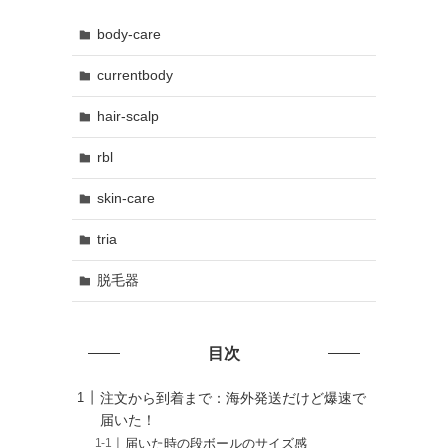
body-care
currentbody
hair-scalp
rbl
skin-care
tria
脱毛器
目次
注文から到着まで：海外発送だけど爆速で
届いた！
届いた時の段ボールのサイズ感