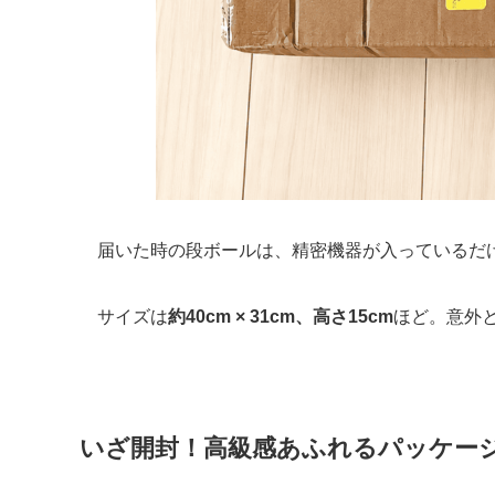
届いた時の段ボールは、精密機器が入っているだ
サイズは
約40cm × 31cm、高さ15cm
ほど。意外
いざ開封！高級感あふれるパッケー