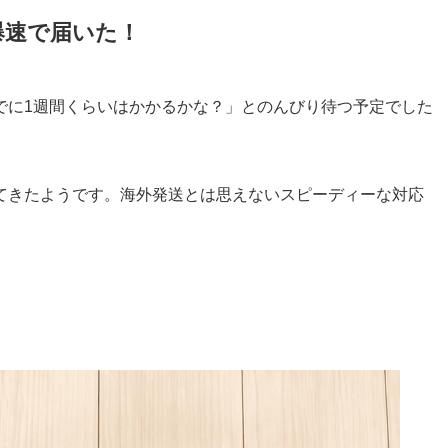
爆速で届いた！
でに1週間くらいはかかるかな？」とのんびり待つ予定でした
てきたようです。海外発送とは思えないスピーディーな対応