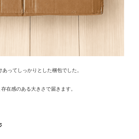
けあってしっかりとした梱包でした。
と存在感のある大きさで届きます。
ジ