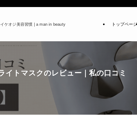
トップペー
ケオジ美容習慣 | a man in beauty
チライトマスクのレビュー｜私の口コミ 