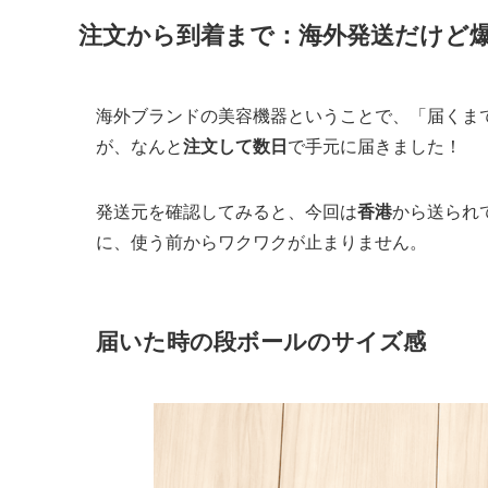
注文から到着まで：海外発送だけど
海外ブランドの美容機器ということで、「届くま
が、なんと
注文して数日
で手元に届きました！
発送元を確認してみると、今回は
香港
から送られ
に、使う前からワクワクが止まりません。
届いた時の段ボールのサイズ感