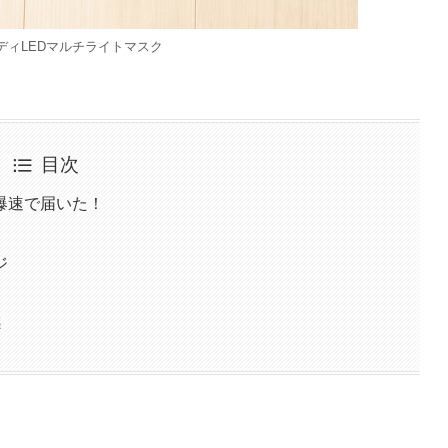
ディLEDマルチライトマスク
目次
爆速で届いた！
ジ
感