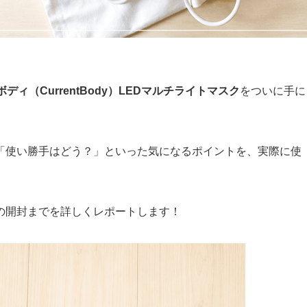
ディ（CurrentBody）LEDマルチライトマスク
をついに手に
「使い勝手はどう？」といった気になるポイントを、実際に使
の開封までを詳しくレポートします！