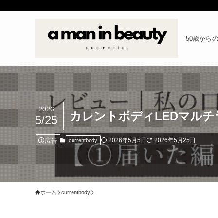
50歳からのイ
2026
カレントボディLEDマル
5/25
広告
2026年5月5日
2026年5月25日
currentbody
ホーム
currentbody