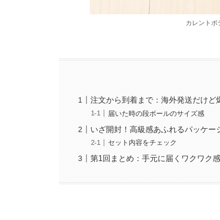
カレントボ
注文から到着まで：海外発送だけど
届いた時の段ボールのサイズ感
いざ開封！高級感あふれるパッケー
セット内容をチェック
第1回まとめ：手元に届くワクワク