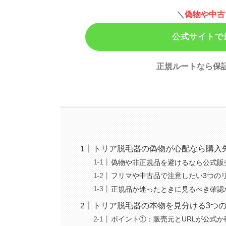
＼
偽物や中古
公式サイトで
正規ルートなら保
トリア脱毛器の偽物が心配なら購入
偽物や非正規品を避けるなら公式販
フリマや中古品で注意したい3つの
正規品か迷ったときに見るべき確認
トリア脱毛器の本物を見分ける3つ
ポイント①：販売元とURLが公式か