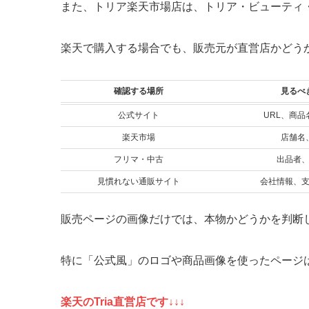
また、トリア楽天市場店は、トリア・ビューティ
楽天で購入する場合でも、販売元が直営店かどう
確認する場所
見るべ
公式サイト
URL、商
楽天市場
店舗名
フリマ・中古
出品者
見慣れない通販サイト
会社情報、
販売ページの画像だけでは、本物かどうかを判断
特に「公式風」のロゴや商品画像を使ったページ
楽天のTria直営店です↓↓↓