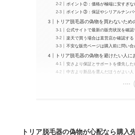
ポイント②：価格が極端に安すぎな
ポイント③：保証やシリアルナンバ
トリア脱毛器の偽物を買わないため
公式サイトで最新の販売状況を確認
楽天で買う場合は直営店か確認する
不安な販売ページは購入前に問い合
トリア脱毛器の偽物を避けたい人に
安さより保証とサポートを優先した
中古より新品を選んだほうがよい人
トリア脱毛器の偽物が心配なら購入