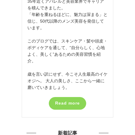
35年近くアパレルと美容業界でキャリア
を積んできました。
「年齢を重ねるほどに、魅力は深まる」と
信じ、50代以降のメンズ美容を発信して
います。
このブログでは、スキンケア・髪や頭皮・
ボディケアを通して、“自分らしく、心地
よく、美しく”あるための美容習慣を紹
介。
歳を言い訳にせず、今こそ人生最高のイケ
オジへ。 大人の美しさ、ここから一緒に
磨いていきましょう。
Read more
新着記事