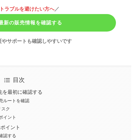
トラブルを避けたい方へ
／
最新の販売情報を確認する
証やサポートも確認しやすいです
目次
先を最初に確認する
売ルートを確認
リスク
ポイント
のポイント
確認する