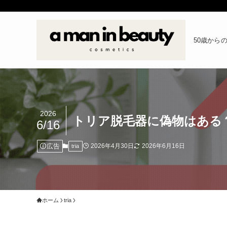
50歳からのイ
2026
トリア脱毛器に偽物はある
6/16
広告
2026年4月30日
2026年6月16日
tria
ホーム
tria