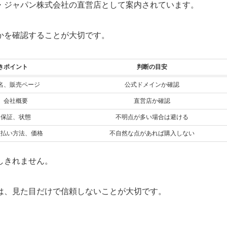
・ジャパン株式会社の直営店として案内されています。
かを確認することが大切です。
きポイント
判断の目安
品名、販売ページ
公式ドメインか確認
、会社概要
直営店か確認
、保証、状態
不明点が多い場合は避ける
支払い方法、価格
不自然な点があれば購入しない
しきれません。
は、見た目だけで信頼しないことが大切です。