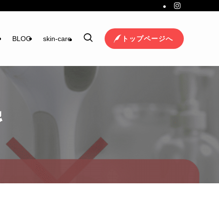
トップページへ
ジ
BLOG
skin-care
認