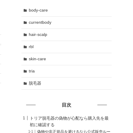
body-care
currentbody
hair-scalp
rbl
skin-care
tria
脱毛器
目次
トリア脱毛器の偽物が心配なら購入先を最
初に確認する
偽物や非正規品を避けるなら公式販売ルー