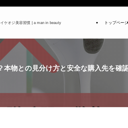
トップペー
ケオジ美容習慣 | a man in beauty
？本物との見分け方と安全な購入先を確