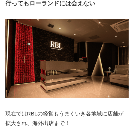
行ってもローランドには会えない
現在ではRBLの経営もうまくいき各地域に店舗が
拡大され、海外出店まで！