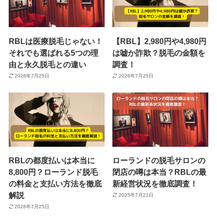
RBLは医療脱毛じゃない！
【RBL】2,980円や4,980円
それでも選ばれる5つの理
は嘘か詐欺？脱毛の金額を
由と永久脱毛との違い
調査！
2026年7月25日
2026年7月25日
RBLの都度払いは本当に
ローランドの脱毛サロンの
8,800円？ローランド脱毛
閉店の噂は本当？RBLの最
の料金と支払い方法を徹底
新経営状況を徹底調査！
解説
2025年7月21日
2026年7月25日