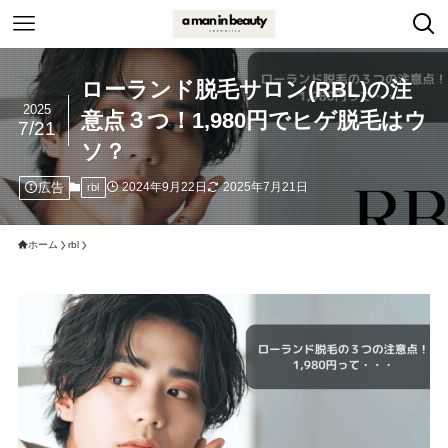
ローランド脱毛サロン(RBL)の注
2025
意点３つ！1,980円でヒゲ脱毛はウ
7/21
ソ？
広告
2024年9月22日
2025年7月21日
rbl
ホーム
rbl