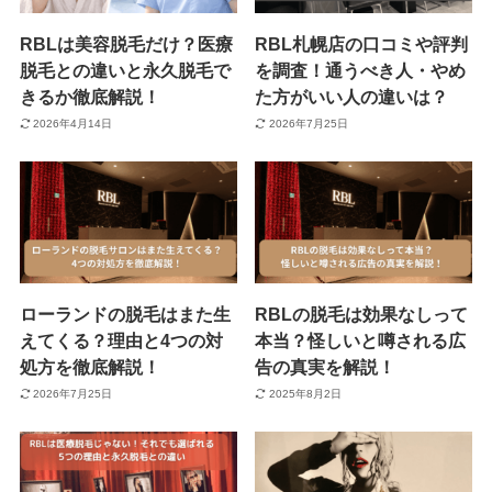
RBLは美容脱毛だけ？医療
RBL札幌店の口コミや評判
脱毛との違いと永久脱毛で
を調査！通うべき人・やめ
きるか徹底解説！
た方がいい人の違いは？
2026年4月14日
2026年7月25日
ローランドの脱毛はまた生
RBLの脱毛は効果なしって
えてくる？理由と4つの対
本当？怪しいと噂される広
処方を徹底解説！
告の真実を解説！
2026年7月25日
2025年8月2日