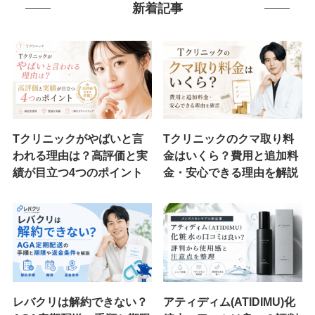
新着記事
Tクリニックがやばいと言
Tクリニックのクマ取り料
われる理由は？高評価と実
金はいくら？費用と追加料
績が目立つ4つのポイント
金・安心できる理由を解説
レバクリは解約できない？
アティディム(ATIDIMU)化