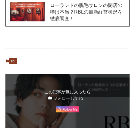
ローランドの脱毛サロンの閉店の
噂は本当？RBLの最新経営状況を
徹底調査！
rbl
この記事が気に入ったら
フォローしてね！
Follow Me