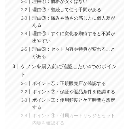
理由①：価格が安くはない
理由②：継続して使う手間がある
理由③：痛みや熱さの感じ方に個人差が
ある
理由④：すぐに変化を期待すると不満が
出やすい
理由⑤：セット内容や特典が変わること
がある
ケノンを購入前に確認したい4つのポイン
ト
ポイント①：正規販売店か確認する
ポイント②：保証や返品条件を確認する
ポイント③：使用頻度とケア時間を想定
する
ポイント④：付属カートリッジとセット
内容を確認する