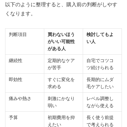
以下のように整理すると、購入前の判断がしやす
くなります。
判断項目
買わないほう
検討してもよ
がいい可能性
い人
がある人
継続性
定期的なケア
自宅でコツコ
が苦手
ツ続けられる
即効性
すぐに変化を
長期的にムダ
求める
毛ケアしたい
痛みや熱さ
刺激にかなり
レベル調整し
弱い
ながら使える
予算
初期費用を抑
長く使う前提
えたい
で考えられる