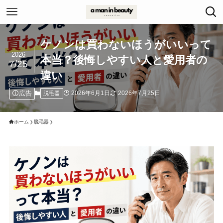
ケノンは買わないほうがいいって
2026
本当？後悔しやすい人と愛用者の
7/25
違い
広告
2026年6月1日
2026年7月25日
脱毛器
ホーム
脱毛器