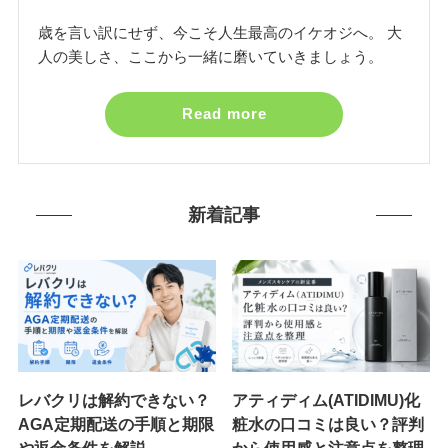
歳を言い訳にせず、今こそ人生最高のイケオジへ。 大
人の美しさ、ここから一緒に磨いていきましょう。
Read more
新着記事
レバクリは解約できない？
アティディム(ATIDIMU)化
AGA定期配送の手順と期限
粧水の口コミは良い？評判
や返金条件を解説
から使用感と注意点を整理