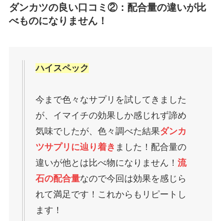
ダンカツの良い口コミ②：配合量の違いが比
べものになりません！
ハイスペック
今まで色々なサプリを試してきました
が、イマイチの効果しか感じれず諦め
気味でしたが、色々調べた結果
ダンカ
ツサプリに辿り着き
ました！配合量の
違いが他とは比べ物になりません！
流
石の配合量
なので今回は効果を感じら
れて満足です！これからもリピートし
ます！