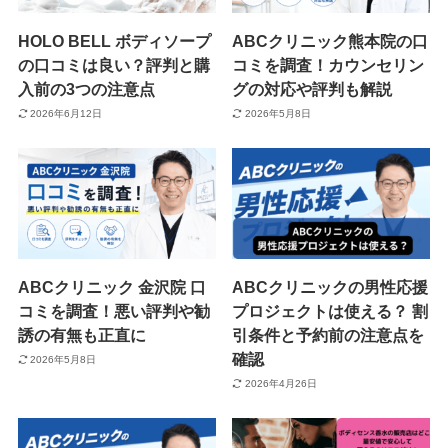
HOLO BELL ボディソープ
ABCクリニック熊本院の口
の口コミは良い？評判と購
コミを調査！カウンセリン
入前の3つの注意点
グの対応や評判も解説
2026年6月12日
2026年5月8日
ABCクリニック 金沢院 口
ABCクリニックの男性応援
コミを調査！悪い評判や勧
プロジェクトは使える？ 割
誘の有無も正直に
引条件と予約前の注意点を
確認
2026年5月8日
2026年4月26日