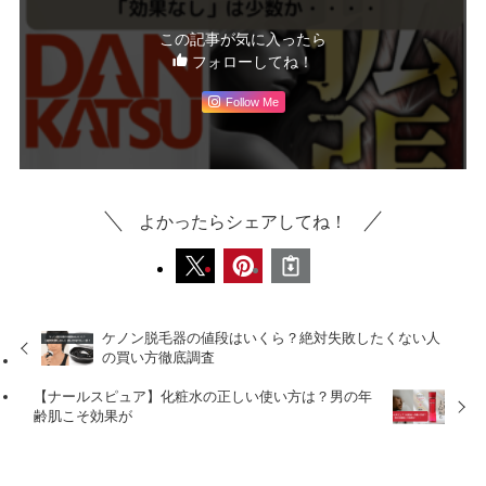
この記事が気に入ったら
フォローしてね！
Follow Me
よかったらシェアしてね！
ケノン脱毛器の値段はいくら？絶対失敗したくない人
の買い方徹底調査
【ナールスピュア】化粧水の正しい使い方は？男の年
齢肌こそ効果が