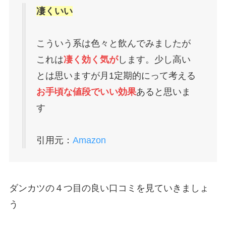
凄くいい
こういう系は色々と飲んでみましたが
これは
凄く効く気が
します。少し高い
とは思いますが月1定期的にって考える
お手頃な値段でいい効果
あると思いま
す
引用元：
Amazon
ダンカツの４つ目の良い口コミを見ていきましょ
う