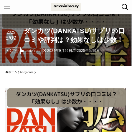
ダンカツ(DANKATSU)サプリの口
2025
5/09
コミや評判は？効果なしは少数！
広告
2024年9月26日
2025年5月9日
body-care
ホーム
body-care