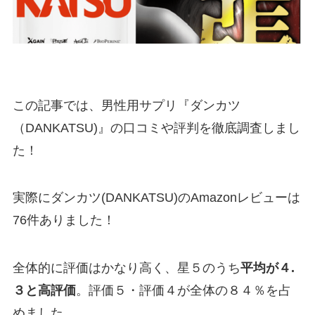
この記事では、男性用サプリ『ダンカツ
（DANKATSU)』の口コミや評判を徹底調査しまし
た！
実際にダンカツ(DANKATSU)のAmazonレビューは
76件ありました！
全体的に評価はかなり高く、星５のうち
平均が４.
３と高評価
。評価５・評価４が全体の８４％を占
めました。