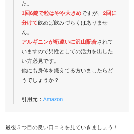
た。
1回6錠で粒はやや大きめ
ですが、
2回に
分けて
飲めば飲みづらくはありませ
ん。
アルギニンが桁違いに沢山配合
されて
いますので男性としての活力を出した
い方必見です。
他にも身体を鍛えてる方いましたらど
うでしょうか？
引用元：
Amazon
最後５つ目の良い口コミを見ていきましょう！