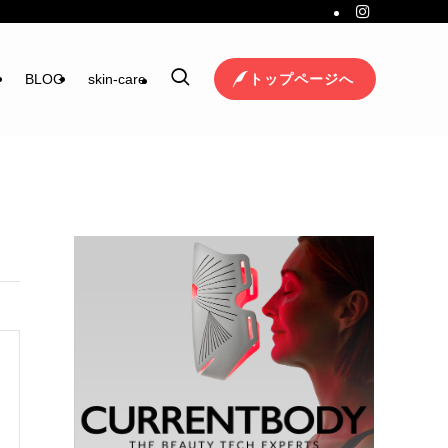
トップページへ
ジ
BLOG
skin-care