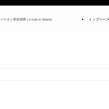
トップペー
ケオジ美容習慣 | a man in beauty