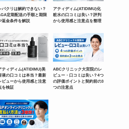
レバクリは解約できない？
アティディム(ATIDIMU)化
AGA定期配送の手順と期限
粧水の口コミは良い？評判
や返金条件を解説
から使用感と注意点を整理
アティディム(ATIDIMU)美
ABCクリニック大宮院のレ
容液の口コミは本当？最新
ビュー・口コミは良い？4つ
レビューから使用感と注意
の評価ポイントと契約前の3
点を検証
つの注意点