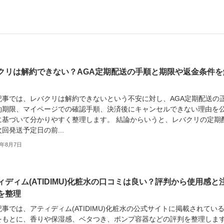
クリは解約できない？AGA定期配送の手順と期限や返金条件を
記事では、レバクリは解約できないという不安に対し、AGA定期配送の
約期限、マイページでの確認手順、決済後にキャンセルできない理由を
に基づいて分かりやすく整理します。 結論からいうと、レバクリの定期
回発送予定日の前...
6年8月7日
ィディム(ATIDIMU)化粧水の口コミは良い？評判から使用感と
を整理
事では、アティディム(ATIDIMU)化粧水の公式サイトに掲載されてい
をもとに、香りや保湿感、ベタつき、ポンプ容器などの評判を整理しま