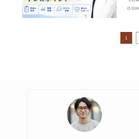
202
1